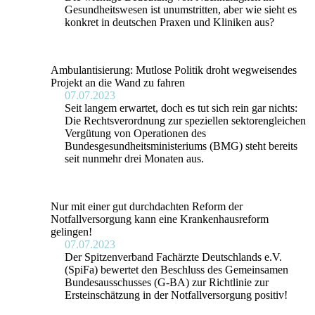
Gesundheitswesen ist unumstritten, aber wie sieht es
konkret in deutschen Praxen und Kliniken aus?
Ambulantisierung: Mutlose Politik droht wegweisendes
Projekt an die Wand zu fahren
07.07.2023
Seit langem erwartet, doch es tut sich rein gar nichts:
Die Rechtsverordnung zur speziellen sektorengleichen
Vergütung von Operationen des
Bundesgesundheitsministeriums (BMG) steht bereits
seit nunmehr drei Monaten aus.
Nur mit einer gut durchdachten Reform der
Notfallversorgung kann eine Krankenhausreform
gelingen!
07.07.2023
Der Spitzenverband Fachärzte Deutschlands e.V.
(SpiFa) bewertet den Beschluss des Gemeinsamen
Bundesausschusses (G-BA) zur Richtlinie zur
Ersteinschätzung in der Notfallversorgung positiv!