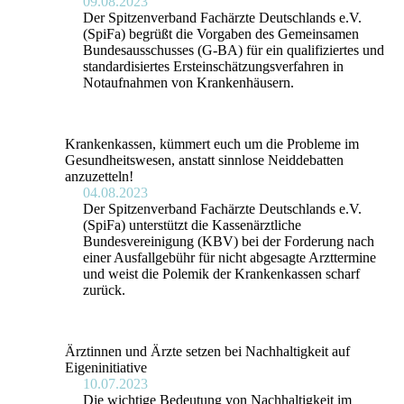
09.08.2023
Der Spitzenverband Fachärzte Deutschlands e.V.
(SpiFa) begrüßt die Vorgaben des Gemeinsamen
Bundesausschusses (G-BA) für ein qualifiziertes und
standardisiertes Ersteinschätzungsverfahren in
Notaufnahmen von Krankenhäusern.
Krankenkassen, kümmert euch um die Probleme im
Gesundheitswesen, anstatt sinnlose Neiddebatten
anzuzetteln!
04.08.2023
Der Spitzenverband Fachärzte Deutschlands e.V.
(SpiFa) unterstützt die Kassenärztliche
Bundesvereinigung (KBV) bei der Forderung nach
einer Ausfallgebühr für nicht abgesagte Arzttermine
und weist die Polemik der Krankenkassen scharf
zurück.
Ärztinnen und Ärzte setzen bei Nachhaltigkeit auf
Eigeninitiative
10.07.2023
Die wichtige Bedeutung von Nachhaltigkeit im