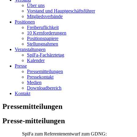
Über uns
Vorstand und Hauptgeschäftsführer
Mitgliedsverbände
Positionen
Freiberuflichkeit
10 Kernforderungen
Positionspapiere
Stellungnahmen
Veranstaltungen
SpiFa-Fachärztetag
Kalender
Presse
Pressemitteilungen
Pressekontakt
Medien
Downloadbereich
Kontakt
Pressemitteilungen
Presse-mitteilungen
SpiFa zum Referentenentwurf zum GDNG: