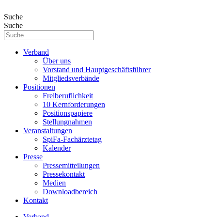
Suche
Suche
Verband
Über uns
Vorstand und Hauptgeschäftsführer
Mitgliedsverbände
Positionen
Freiberuflichkeit
10 Kernforderungen
Positionspapiere
Stellungnahmen
Veranstaltungen
SpiFa-Fachärztetag
Kalender
Presse
Pressemitteilungen
Pressekontakt
Medien
Downloadbereich
Kontakt
Verband